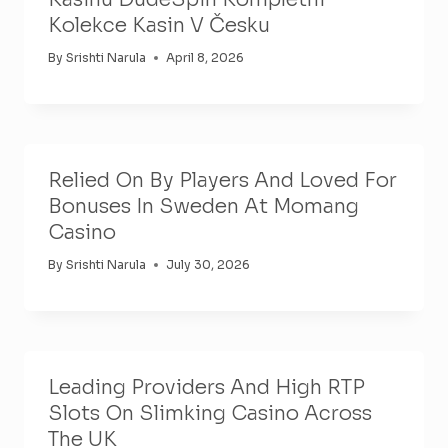
Kolekce Kasin V Česku
By
Srishti Narula
April 8, 2026
Relied On By Players And Loved For
Bonuses In Sweden At Momang
Casino
By
Srishti Narula
July 30, 2026
Leading Providers And High RTP
Slots On Slimking Casino Across
The UK