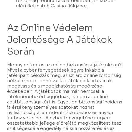
biztonság fenntartása érdekében, miközben
eléri Betmatch Casino fiókjához.
Az Online Védelem
Jelentősége A Játékok
Során
Mennyire fontos az online biztonság a játékokban?
Mivel a cyber fenyegetések egyre inkább a
játékipart célozzák meg, az szilárd online biztonság
nélkülözhetetlenné válik a játékosok adatainak
megóvása és a megbízhatóság megőrzése
érdekében. A játékosok ma már nemcsak a
játékmenetükért aggódnak, hanem az online
adatbiztonságukért is. Egyetlen biztonsági incidens
is érzékeny személyes adatokat hozhat
nyilvánosságra, ami identitáslopáshoz és anyagi
kárhoz vezethet. A cyber fenyegetések egyre
összetettebb jellege előrelátó megközelítést tesz
szükségessé a engedély nélküli hozzáférés és az