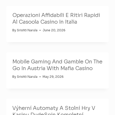
Operazioni Affidabili E Ritiri Rapidi
Al Casoola Casino In Italia
By
Srishti Narula
June 20, 2026
Mobile Gaming And Gamble On The
Go In Austria With Mafia Casino
By
Srishti Narula
May 29, 2026
Výherní Automaty A Stolní Hry V
Kasinu DudeSpin Kompletní