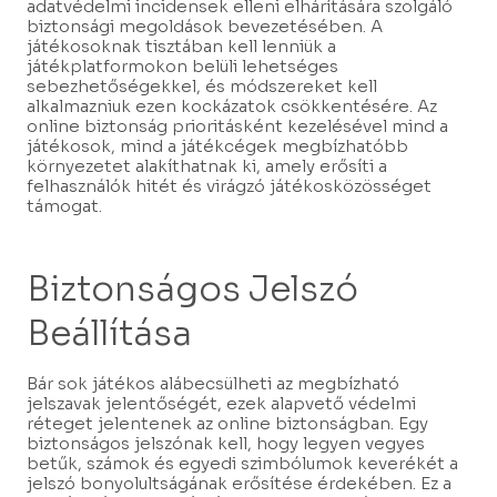
adatvédelmi incidensek elleni elhárítására szolgáló
biztonsági megoldások bevezetésében. A
játékosoknak tisztában kell lenniük a
játékplatformokon belüli lehetséges
sebezhetőségekkel, és módszereket kell
alkalmazniuk ezen kockázatok csökkentésére. Az
online biztonság prioritásként kezelésével mind a
játékosok, mind a játékcégek megbízhatóbb
környezetet alakíthatnak ki, amely erősíti a
felhasználók hitét és virágzó játékosközösséget
támogat.
Biztonságos Jelszó
Beállítása
Bár sok játékos alábecsülheti az megbízható
jelszavak jelentőségét, ezek alapvető védelmi
réteget jelentenek az online biztonságban. Egy
biztonságos jelszónak kell, hogy legyen vegyes
betűk, számok és egyedi szimbólumok keverékét a
jelszó bonyolultságának erősítése érdekében. Ez a