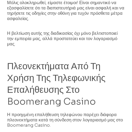
Μόλις ολοκληρωθεί, είμαστε έτοιμοι! Είναι σημαντικό να
εξασφαλίσετε ότι τα διαπιστευτήριά μας είναι ασφαλή και να
τηρήσετε τις οδηγίες στην οθόνη για τυχόν πρόσθετα μέτρα
ασφαλείας.
Η βελτίωση αυτής της διαδικασίας όχι μόνο βελτιστοποιεί
την εμπειρία μας, αλλά προστατεύει και τον λογαριασμό
μας.
Πλεονεκτήματα Από Τη
Χρήση Της Τηλεφωνικής
Επαλήθευσης Στο
Boomerang Casino
Η προηγμένη επαλήθευση τηλεφώνου παρέχει διάφορα
πλεονεκτήματα κατά τη σύνδεση στον λογαριασμό μας στο
Boomerang Casino.