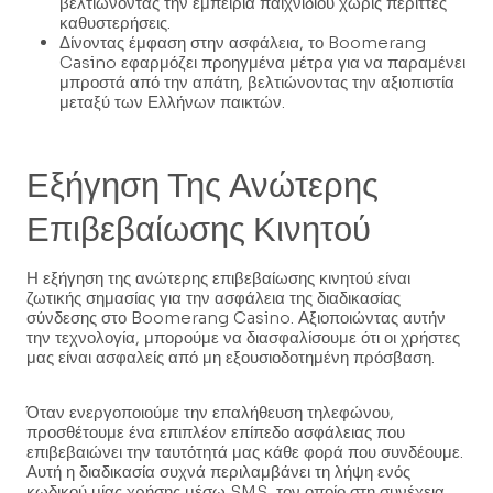
βελτιώνοντας την εμπειρία παιχνιδιού χωρίς περιττές
καθυστερήσεις.
Δίνοντας έμφαση στην ασφάλεια, το Boomerang
Casino εφαρμόζει προηγμένα μέτρα για να παραμένει
μπροστά από την απάτη, βελτιώνοντας την αξιοπιστία
μεταξύ των Ελλήνων παικτών.
Εξήγηση Της Ανώτερης
Επιβεβαίωσης Κινητού
Η εξήγηση της ανώτερης επιβεβαίωσης κινητού είναι
ζωτικής σημασίας για την ασφάλεια της διαδικασίας
σύνδεσης στο Boomerang Casino. Αξιοποιώντας αυτήν
την τεχνολογία, μπορούμε να διασφαλίσουμε ότι οι χρήστες
μας είναι ασφαλείς από μη εξουσιοδοτημένη πρόσβαση.
Όταν ενεργοποιούμε την επαλήθευση τηλεφώνου,
προσθέτουμε ένα επιπλέον επίπεδο ασφάλειας που
επιβεβαιώνει την ταυτότητά μας κάθε φορά που συνδέουμε.
Αυτή η διαδικασία συχνά περιλαμβάνει τη λήψη ενός
κωδικού μίας χρήσης μέσω SMS, τον οποίο στη συνέχεια