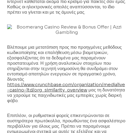
ίντερνετ καθίσταται ακόμα πιο κρίσιμο για παίκτες σαν εμάς.
Καθώς οι ηλεκτρονικές απειλές αναπτύσσονται, το ίδιο
πρέπει να γίνεται και με τις άμυνές μας.
Βλέπουμε μια μετατόπιση προς πιο προηγμένες μεθόδους
κωδικοποίησης και επαλήθευση μέσω βιομετρικών,
εξασφαλίζοντας ότι τα δεδομένα μας παραμένουν
προστατευμένα. Η χρήση αναλυτικών στοιχείων που
στηρίζονται στην τεχνητή νοημοσύνη θα συνδράμει στον
εντοπισμό απατηλών ενεργειών σε πραγματικό χρόνο,
δίνοντάς
https://www.crunchbase.com/organization/medialive
-casino-ltd/org_similarity_overview
μας τη δυνατότητα
να χαρούμε τις παιχνιδιωτικές μας εμπειρίες χωρίς διαρκή
φόβο.
Επιπλέον, οι ρυθμιστικοί φορείς επικεντρώνονται σε
αυστηρότερα πρωτόκολλα, προωθώντας ένα ασφαλέστερο
περιβάλλον για όλους μας. Πρέπει να παραμένουμε
ενημερωμένοι σχετικά με αυτές τις εξελίξεις και να