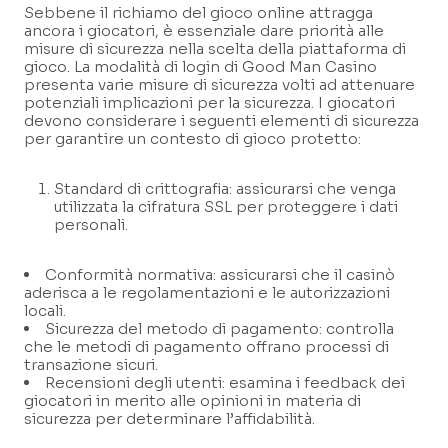
Sebbene il richiamo del gioco online attragga
ancora i giocatori, è essenziale dare priorità alle
misure di sicurezza nella scelta della piattaforma di
gioco. La modalità di login di Good Man Casino
presenta varie misure di sicurezza volti ad attenuare
potenziali implicazioni per la sicurezza. I giocatori
devono considerare i seguenti elementi di sicurezza
per garantire un contesto di gioco protetto:
Standard di crittografia: assicurarsi che venga
utilizzata la cifratura SSL per proteggere i dati
personali.
Conformità normativa: assicurarsi che il casinò
aderisca a le regolamentazioni e le autorizzazioni
locali.
Sicurezza del metodo di pagamento: controlla
che le metodi di pagamento offrano processi di
transazione sicuri.
Recensioni degli utenti: esamina i feedback dei
giocatori in merito alle opinioni in materia di
sicurezza per determinare l’affidabilità.