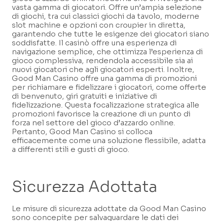
vasta gamma di giocatori. Offre un’ampia selezione
di giochi, tra cui classici giochi da tavolo, moderne
slot machine e opzioni con croupier in diretta,
garantendo che tutte le esigenze dei giocatori siano
soddisfatte. Il casinò offre una esperienza di
navigazione semplice, che ottimizza l’esperienza di
gioco complessiva, rendendola accessibile sia ai
nuovi giocatori che agli giocatori esperti. Inoltre,
Good Man Casino offre una gamma di promozioni
per richiamare e fidelizzare i giocatori, come offerte
di benvenuto, giri gratuiti e iniziative di
fidelizzazione. Questa focalizzazione strategica alle
promozioni favorisce la creazione di un punto di
forza nel settore del gioco d’azzardo online.
Pertanto, Good Man Casino si colloca
efficacemente come una soluzione flessibile, adatta
a differenti stili e gusti di gioco.
Sicurezza Adottata
Le misure di sicurezza adottate da Good Man Casino
sono concepite per salvaguardare le dati dei