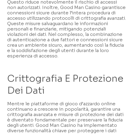
Questo riduce notevolmente il rischio di accessi
non autorizzati. Inoltre, Good Man Casino garantisce
connessioni sicure durante l’intera procedura di
accesso utilizzando protocolli di crittografia avanzati.
Queste misure salvaguardano le informazioni
personali e finanziarie, mitigando potenziali
violazioni dei dati. Nel complesso, la combinazione
di autenticazione a due fattori e connessioni sicure
crea un ambiente sicuro, aumentando così la fiducia
e la soddisfazione degli utenti durante la loro
esperienza di accesso.
Crittografia E Protezione
Dei Dati
Mentre le piattaforme di gioco d’azzardo online
continuano a crescere in popolarità, garantire una
crittografia avanzata e misure di protezione dei dati
è diventato fondamentale per preservare la fiducia
degli utenti. Good Man Casino ha implementato
diverse funzionalità chiave per proteggere i dati