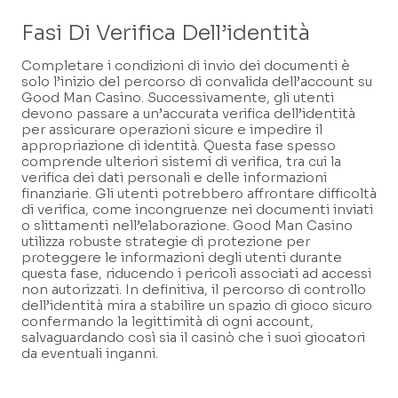
Fasi Di Verifica Dell’identità
Completare i condizioni di invio dei documenti è
solo l’inizio del percorso di convalida dell’account su
Good Man Casino. Successivamente, gli utenti
devono passare a un’accurata verifica dell’identità
per assicurare operazioni sicure e impedire il
appropriazione di identità. Questa fase spesso
comprende ulteriori sistemi di verifica, tra cui la
verifica dei dati personali e delle informazioni
finanziarie. Gli utenti potrebbero affrontare difficoltà
di verifica, come incongruenze nei documenti inviati
o slittamenti nell’elaborazione. Good Man Casino
utilizza robuste strategie di protezione per
proteggere le informazioni degli utenti durante
questa fase, riducendo i pericoli associati ad accessi
non autorizzati. In definitiva, il percorso di controllo
dell’identità mira a stabilire un spazio di gioco sicuro
confermando la legittimità di ogni account,
salvaguardando così sia il casinò che i suoi giocatori
da eventuali inganni.