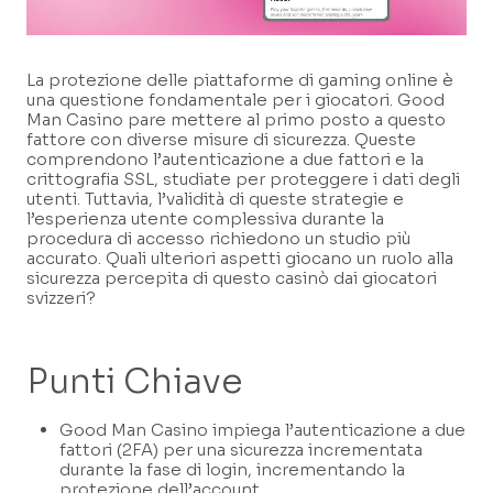
La protezione delle piattaforme di gaming online è
una questione fondamentale per i giocatori. Good
Man Casino pare mettere al primo posto a questo
fattore con diverse misure di sicurezza. Queste
comprendono l’autenticazione a due fattori e la
crittografia SSL, studiate per proteggere i dati degli
utenti. Tuttavia, l’validità di queste strategie e
l’esperienza utente complessiva durante la
procedura di accesso richiedono un studio più
accurato. Quali ulteriori aspetti giocano un ruolo alla
sicurezza percepita di questo casinò dai giocatori
svizzeri?
Punti Chiave
Good Man Casino impiega l’autenticazione a due
fattori (2FA) per una sicurezza incrementata
durante la fase di login, incrementando la
protezione dell’account.