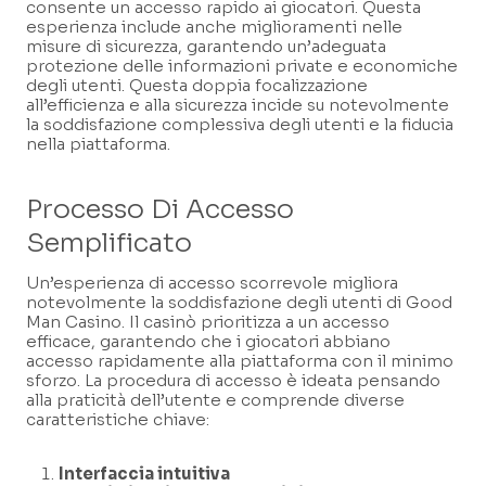
consente un accesso rapido ai giocatori. Questa
esperienza include anche miglioramenti nelle
misure di sicurezza, garantendo un’adeguata
protezione delle informazioni private e economiche
degli utenti. Questa doppia focalizzazione
all’efficienza e alla sicurezza incide su notevolmente
la soddisfazione complessiva degli utenti e la fiducia
nella piattaforma.
Processo Di Accesso
Semplificato
Un’esperienza di accesso scorrevole migliora
notevolmente la soddisfazione degli utenti di Good
Man Casino. Il casinò prioritizza a un accesso
efficace, garantendo che i giocatori abbiano
accesso rapidamente alla piattaforma con il minimo
sforzo. La procedura di accesso è ideata pensando
alla praticità dell’utente e comprende diverse
caratteristiche chiave:
Interfaccia intuitiva