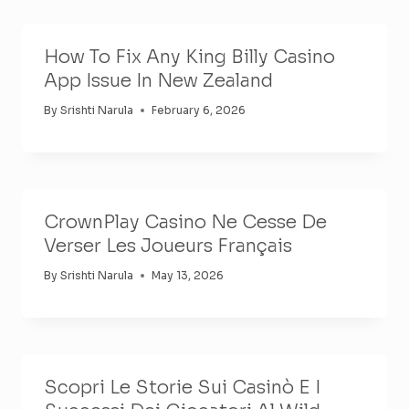
How To Fix Any King Billy Casino
App Issue In New Zealand
By
Srishti Narula
February 6, 2026
CrownPlay Casino Ne Cesse De
Verser Les Joueurs Français
By
Srishti Narula
May 13, 2026
Scopri Le Storie Sui Casinò E I