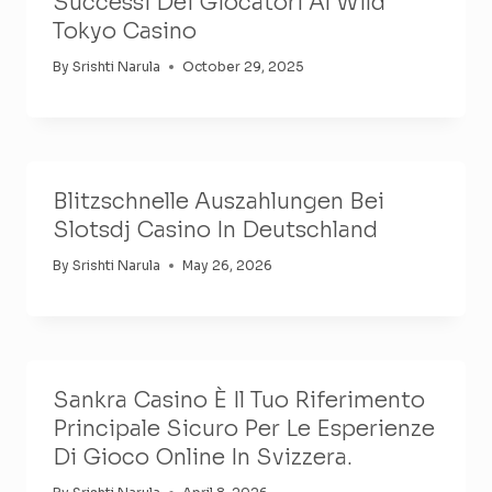
Successi Dei Giocatori Al Wild
Tokyo Casino
By
Srishti Narula
October 29, 2025
Blitzschnelle Auszahlungen Bei
Slotsdj Casino In Deutschland
By
Srishti Narula
May 26, 2026
Sankra Casino È Il Tuo Riferimento
Principale Sicuro Per Le Esperienze
Di Gioco Online In Svizzera.