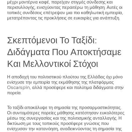
μέχρι μοντέρνα καφέ, παρείχαν στιγμές σύνδεσης και
περισυλλογής, ενισχύοντας περαιτέρω τη μάθηση. Αυτές οι
τοπικές συνδέσεις επέτρεψαν μια πιο καθηλωτική εμπειρία,
μετατρέποντας τις προκλήσεις σε ευκαιρίες για ανάπτυξη.
Σκεπτόμενοι Το Ταξίδι:
Διδάγματα Που Αποκτήσαμε
Και Μελλοντικοί Στόχοι
Η αποδοχή του πολιτιστικού πλούτου της Ελλάδας όχι μόνο
ενίσχυσε την εμπειρία της εκμάθησης της πλατφόρμας
Oscarspin, αλλά προσέφερε και πολύτιμα διδάγματα στην
πορεία.
Το ταξίδι αποκάλυψε τη σημασία της προσαρμοστικότητας.
Οι συντομότερες πορείες μάθησης κατέστησαν ευκολότερες
μέσω της συνεργασίας και της πολιτισμικής ανταλλαγής. Η
δικτύωση με τους τοπικούς προσέφερε γνώσεις που
ενίσχυσαν την κατανόηση, αναδεικνύοντας τη σημασία της