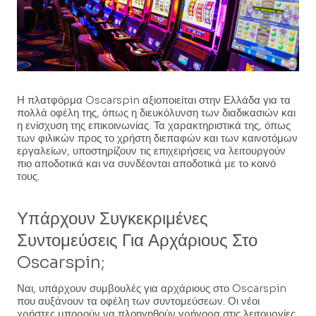
Η πλατφόρμα Oscarspin αξιοποιείται στην Ελλάδα για τα
πολλά οφέλη της, όπως η διευκόλυνση των διαδικασιών και
η ενίσχυση της επικοινωνίας. Τα χαρακτηριστικά της, όπως
των φιλικών προς το χρήστη διεπαφών και των καινοτόμων
εργαλείων, υποστηρίζουν τις επιχειρήσεις να λειτουργούν
πιο αποδοτικά και να συνδέονται αποδοτικά με το κοινό
τους.
Υπάρχουν Συγκεκριμένες
Συντομεύσεις Για Αρχάριους Στο
Oscarspin;
Ναι, υπάρχουν συμβουλές για αρχάριους στο Oscarspin
που αυξάνουν τα οφέλη των συντομεύσεων. Οι νέοι
χρήστες μπορούν να πλοηγηθούν γρήγορα στις λειτουργίες