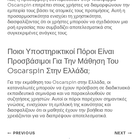
Oscarspin επιτρέπει στους χρήστες να διαμορφώνουν την
εμπειρία τους βάσει τις ατομικές τους προτιμήσεις. Αυτή η
προσαρμοστικότητα ενισχύει τη χρηστικότητα,
διασφαλίζοντας ότι οι χρήστες μπορούν να σχεδιάσουν μια
ροή εργασίας που συμβαδίζει αποτελεσματικά στις
συγκεκριμένες ανάγκες τους.
Ποιοι Υποστηρικτικοί Πόροι Είναι
Προσβάσιμοι Για Την Μάθηση Του
Oscarspin Στην Ελλάδα;
Για την εκμάθηση του Oscarspin στην Ελλάδα, οι
καταναλωτές μπορούν να έχουν πρόσβαση σε διαδικτυακά
εκπαιδευτικά σεμινάρια και να παρακολουθούν σε
συζητήσεις χρηστών. Αυτοί οι πόροι παρέχουν σημαντικές
γνώσεις, ενισχύουν τη εμπλοκή της κοινότητας και
διασφαλίζουν ότι οι μαθητές έχουν την βοήθεια που
χρειάζονται για να διαπρέψουν αποτελεσματικά.
Post
PREVIOUS
NEXT