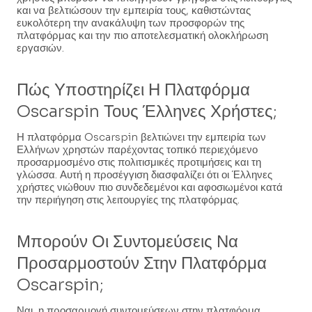
και να βελτιώσουν την εμπειρία τους, καθιστώντας
ευκολότερη την ανακάλυψη των προσφορών της
πλατφόρμας και την πιο αποτελεσματική ολοκλήρωση
εργασιών.
Πώς Υποστηρίζει Η Πλατφόρμα
Oscarspin Τους Έλληνες Χρήστες;
Η πλατφόρμα Oscarspin βελτιώνει την εμπειρία των
Ελλήνων χρηστών παρέχοντας τοπικό περιεχόμενο
προσαρμοσμένο στις πολιτισμικές προτιμήσεις και τη
γλώσσα. Αυτή η προσέγγιση διασφαλίζει ότι οι Έλληνες
χρήστες νιώθουν πιο συνδεδεμένοι και αφοσιωμένοι κατά
την περιήγηση στις λειτουργίες της πλατφόρμας.
Μπορούν Οι Συντομεύσεις Να
Προσαρμοστούν Στην Πλατφόρμα
Oscarspin;
Ναι, η προσαρμογή συντομεύσεων στην πλατφόρμα