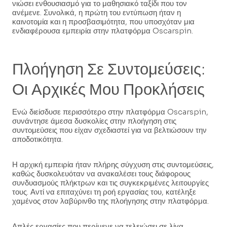
νιώσει ενθουσιασμό για το μαθησιακό ταξίδι που τον
ανέμενε. Συνολικά, η πρώτη του εντύπωση ήταν η
καινοτομία και η προσβασιμότητα, που υποσχόταν μια
ενδιαφέρουσα εμπειρία στην πλατφόρμα Oscarspin.
Πλοήγηση Σε Συντομεύσεις:
Οι Αρχικές Μου Προκλήσεις
Ενώ διείσδυσε περισσότερο στην πλατφόρμα Oscarspin,
συνάντησε άμεσα δυσκολίες στην πλοήγηση στις
συντομεύσεις που είχαν σχεδιαστεί για να βελτιώσουν την
αποδοτικότητα.
Η αρχική εμπειρία ήταν πλήρης σύγχυση στις συντομεύσεις,
καθώς δυσκολευόταν να ανακαλέσει τους διάφορους
συνδυασμούς πλήκτρων και τις συγκεκριμένες λειτουργίες
τους. Αντί να επιταχύνει τη ροή εργασίας του, κατέληξε
χαμένος στον λαβύρινθο της πλοήγησης στην πλατφόρμα.
Απλές εργασίες που περίμενε να τελειώσει σε λίγα