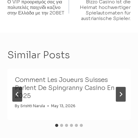
Ο VIP προορισμός σας για
Bizzo Casino ist die
Navigation
πολυτελές παιχνίδι καζίνο
Heimat hochwertiger
στην Ελλάδα με την 20BET
Spielautomaten für
austrianische Spieler.
Similar Posts
Comment Les Joueurs Suisses
Parlent De Spingranny Casino En
2025
By
Srishti Narula
May 13, 2026