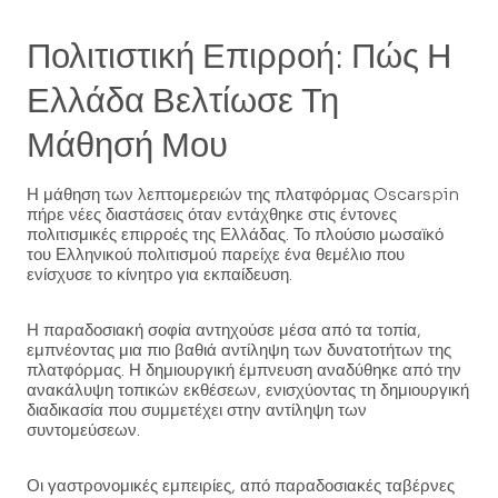
Πολιτιστική Επιρροή: Πώς Η
Ελλάδα Βελτίωσε Τη
Μάθησή Μου
Η μάθηση των λεπτομερειών της πλατφόρμας Oscarspin
πήρε νέες διαστάσεις όταν εντάχθηκε στις έντονες
πολιτισμικές επιρροές της Ελλάδας. Το πλούσιο μωσαϊκό
του Ελληνικού πολιτισμού παρείχε ένα θεμέλιο που
ενίσχυσε το κίνητρο για εκπαίδευση.
Η παραδοσιακή σοφία αντηχούσε μέσα από τα τοπία,
εμπνέοντας μια πιο βαθιά αντίληψη των δυνατοτήτων της
πλατφόρμας. Η δημιουργική έμπνευση αναδύθηκε από την
ανακάλυψη τοπικών εκθέσεων, ενισχύοντας τη δημιουργική
διαδικασία που συμμετέχει στην αντίληψη των
συντομεύσεων.
Οι γαστρονομικές εμπειρίες, από παραδοσιακές ταβέρνες