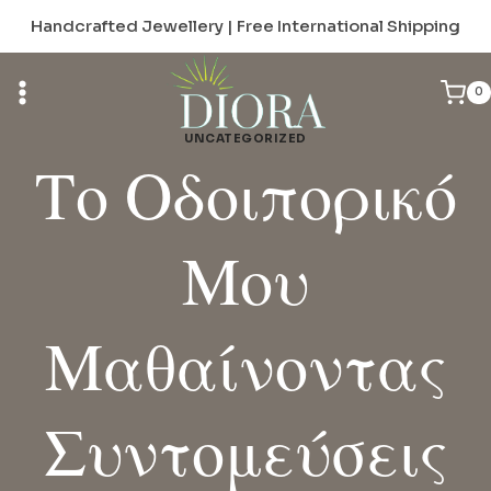
Skip
Handcrafted Jewellery | Free International Shipping
to
content
0
UNCATEGORIZED
Το Οδοιπορικό
Μου
Μαθαίνοντας
Συντομεύσεις